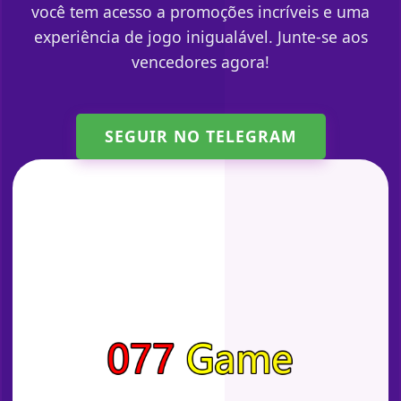
você tem acesso a promoções incríveis e uma
experiência de jogo inigualável. Junte-se aos
vencedores agora!
SEGUIR NO TELEGRAM