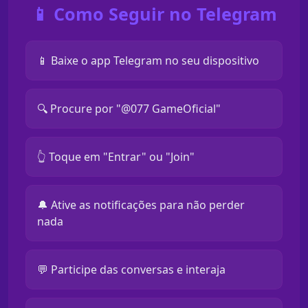
📱 Como Seguir no Telegram
📱 Baixe o app Telegram no seu dispositivo
🔍 Procure por "@077 GameOficial"
👆 Toque em "Entrar" ou "Join"
🔔 Ative as notificações para não perder
nada
💬 Participe das conversas e interaja