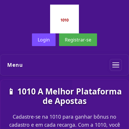
Login
Registrar-se
Menu
📱 1010 A Melhor Plataforma
de Apostas
Cadastre-se na 1010 para ganhar bônus no
cadastro e em cada recarga. Com a 1010, você