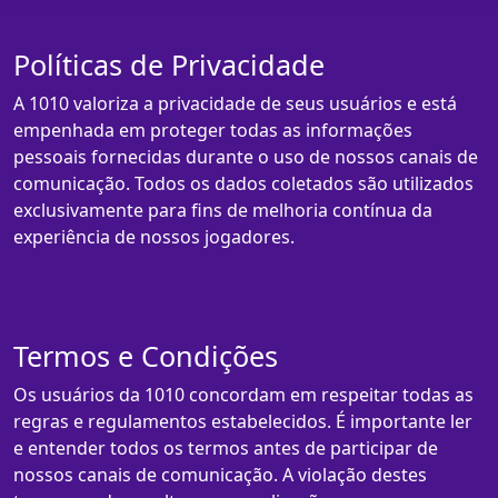
Políticas de Privacidade
A 1010 valoriza a privacidade de seus usuários e está
empenhada em proteger todas as informações
pessoais fornecidas durante o uso de nossos canais de
comunicação. Todos os dados coletados são utilizados
exclusivamente para fins de melhoria contínua da
experiência de nossos jogadores.
Termos e Condições
Os usuários da 1010 concordam em respeitar todas as
regras e regulamentos estabelecidos. É importante ler
e entender todos os termos antes de participar de
nossos canais de comunicação. A violação destes