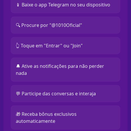
📱 Baixe o app Telegram no seu dispositivo
🔍 Procure por "@1010Oficial"
👆 Toque em "Entrar" ou "Join"
🔔 Ative as notificações para não perder
nada
💬 Participe das conversas e interaja
🎁 Receba bônus exclusivos
automaticamente