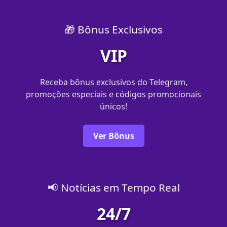
🎁 Bônus Exclusivos
VIP
Receba bônus exclusivos do Telegram,
promoções especiais e códigos promocionais
únicos!
Ver Bônus
📢 Notícias em Tempo Real
24/7