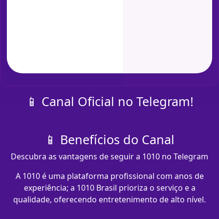
📱 Canal Oficial no Telegram!
📱 Benefícios do Canal
Descubra as vantagens de seguir a 1010 no Telegram
A 1010 é uma plataforma profissional com anos de
experiência; a 1010 Brasil prioriza o serviço e a
qualidade, oferecendo entretenimento de alto nível.