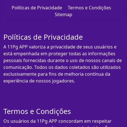
Políticas de Privacidade
Termos e Condições
Sitemap
Políticas de Privacidade
A 11Pg APP valoriza a privacidade de seus usuários e
está empenhada em proteger todas as informações
pessoais fornecidas durante o uso de nossos canais de
comunicação. Todos os dados coletados são utilizados
exclusivamente para fins de melhoria contínua da
experiência de nossos jogadores.
Termos e Condições
Os usuários da 11Pg APP concordam em respeitar