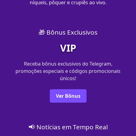
níqueis, pôquer e crupiês ao vivo.
🎁 Bônus Exclusivos
VIP
Receba bônus exclusivos do Telegram,
promoções especiais e códigos promocionais
únicos!
Ver Bônus
📢 Notícias em Tempo Real