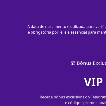
A data de nascimento é utilizada para verifi
é obrigatória por lei e é essencial para ma
🎁 Bônus Exclu
VIP
Receba bônus exclusivos do Telegra
e códigos promocionai