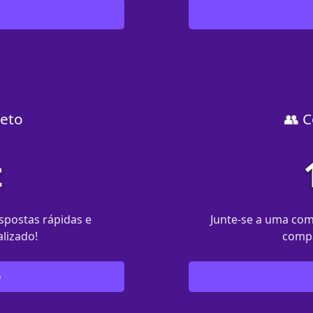
reto
👥 
t
espostas rápidas e
Junte-se a uma com
lizado!
compa
e