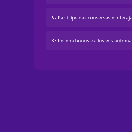
💬 Participe das conversas e interaj
🎁 Receba bônus exclusivos autom