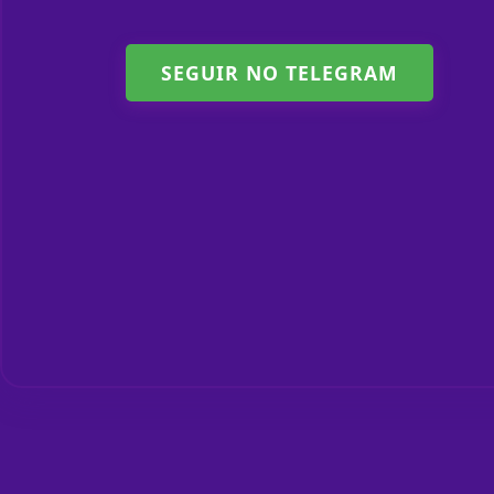
SEGUIR NO TELEGRAM