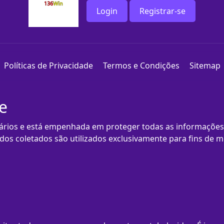
Login
Registrar-se
Políticas de Privacidade
Termos e Condições
Sitemap
de
uários e está empenhada em proteger todas as informações
os coletados são utilizados exclusivamente para fins de m