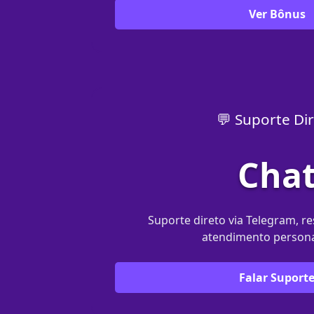
Ver Bônus
💬 Suporte Di
Cha
Suporte direto via Telegram, r
atendimento persona
Falar Suport