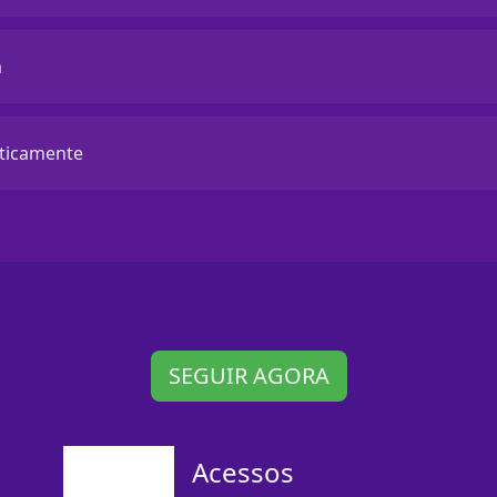
a
aticamente
SEGUIR AGORA
Acessos