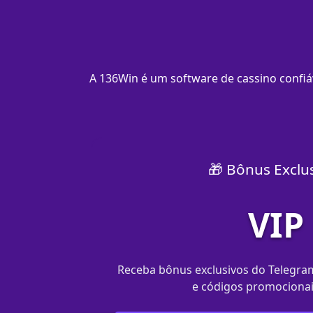
A 136Win é um software de cassino confiáv
🎁 Bônus Exclu
VIP
Receba bônus exclusivos do Telegra
e códigos promocionai