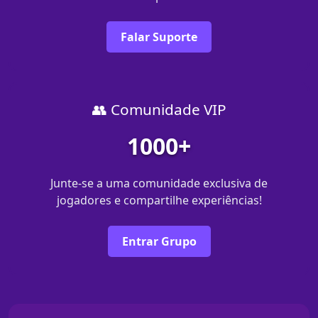
Falar Suporte
👥 Comunidade VIP
1000+
Junte-se a uma comunidade exclusiva de
jogadores e compartilhe experiências!
Entrar Grupo