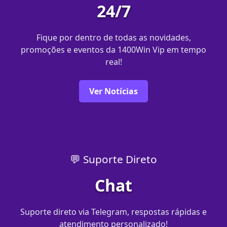
24/7
Fique por dentro de todas as novidades,
promoções e eventos da 1400Win Vip em tempo
real!
Ver Notícias
💬 Suporte Direto
Chat
Suporte direto via Telegram, respostas rápidas e
atendimento personalizado!