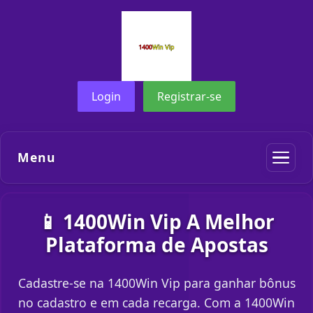
Login
Registrar-se
Menu
📱 1400Win Vip A Melhor
Plataforma de Apostas
Cadastre-se na 1400Win Vip para ganhar bônus
no cadastro e em cada recarga. Com a 1400Win