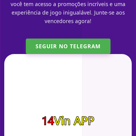
você tem acesso a promoções incríveis e uma
experiência de jogo inigualável. Junte-se aos
vencedores agora!
SEGUIR NO TELEGRAM