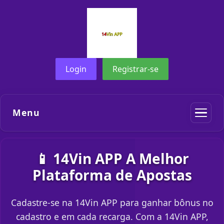
Login
Registrar-se
Menu
📱 14Vin APP A Melhor
Plataforma de Apostas
Cadastre-se na 14Vin APP para ganhar bônus no
cadastro e em cada recarga. Com a 14Vin APP,