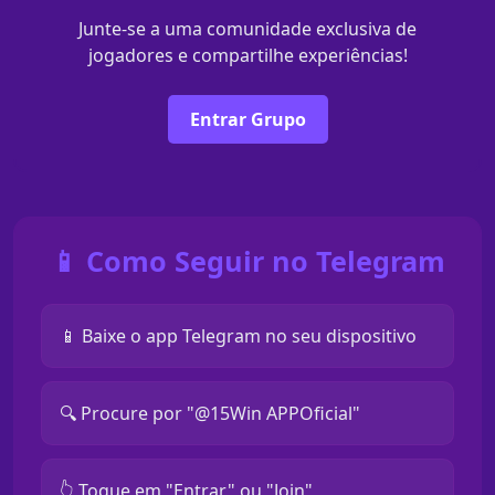
Junte-se a uma comunidade exclusiva de
jogadores e compartilhe experiências!
Entrar Grupo
📱 Como Seguir no Telegram
📱 Baixe o app Telegram no seu dispositivo
🔍 Procure por "@15Win APPOficial"
👆 Toque em "Entrar" ou "Join"