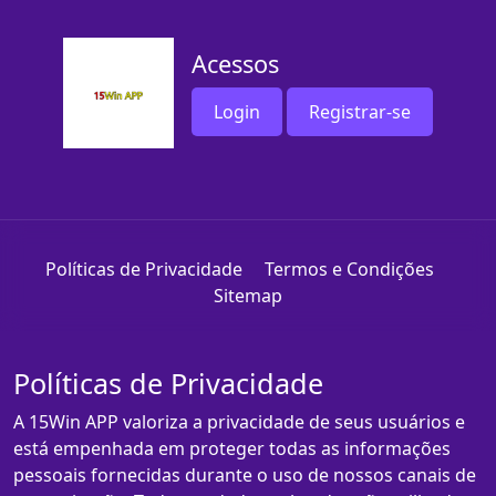
Acessos
Login
Registrar-se
Políticas de Privacidade
Termos e Condições
Sitemap
Políticas de Privacidade
A 15Win APP valoriza a privacidade de seus usuários e
está empenhada em proteger todas as informações
pessoais fornecidas durante o uso de nossos canais de