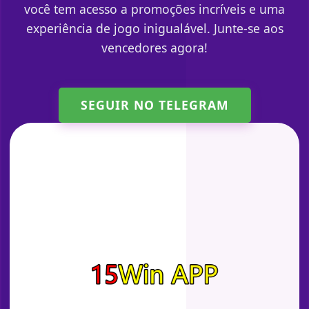
você tem acesso a promoções incríveis e uma
experiência de jogo inigualável. Junte-se aos
vencedores agora!
SEGUIR NO TELEGRAM