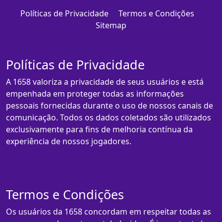
Políticas de Privacidade
Termos e Condições
Sitemap
Políticas de Privacidade
A 1658 valoriza a privacidade de seus usuários e está
empenhada em proteger todas as informações
pessoais fornecidas durante o uso de nossos canais de
comunicação. Todos os dados coletados são utilizados
exclusivamente para fins de melhoria contínua da
experiência de nossos jogadores.
Termos e Condições
Os usuários da 1658 concordam em respeitar todas as