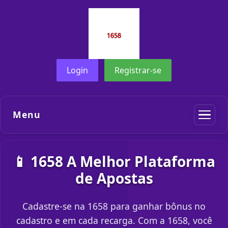
Login
Registrar-se
Menu
📱 1658 A Melhor Plataforma
de Apostas
Cadastre-se na 1658 para ganhar bônus no
cadastro e em cada recarga. Com a 1658, você