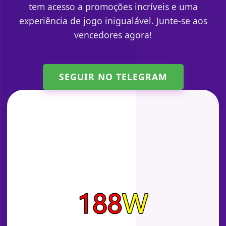
tem acesso a promoções incríveis e uma
experiência de jogo inigualável. Junte-se aos
vencedores agora!
SEGUIR NO TELEGRAM