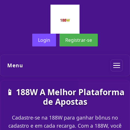
Login
Registrar-se
Menu
📱 188W A Melhor Plataforma
de Apostas
Cadastre-se na 188W para ganhar bônus no
cadastro e em cada recarga. Com a 188W, você