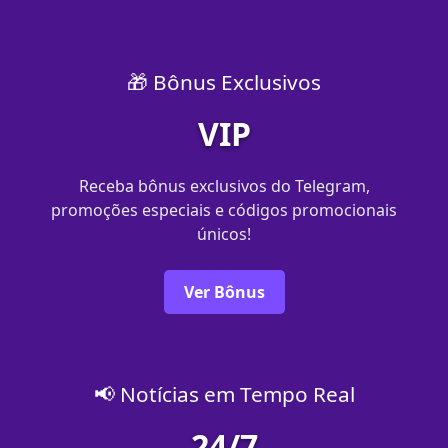
🎁 Bônus Exclusivos
VIP
Receba bônus exclusivos do Telegram,
promoções especiais e códigos promocionais
únicos!
Ver Bônus
📢 Notícias em Tempo Real
24/7