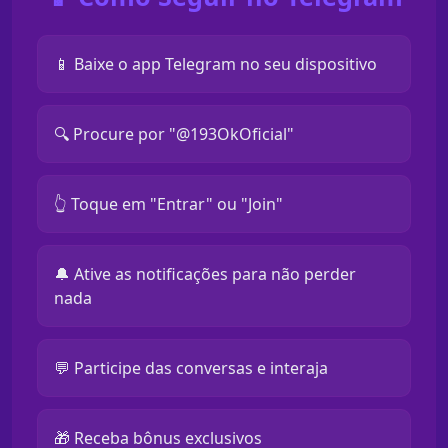
📱 Baixe o app Telegram no seu dispositivo
🔍 Procure por "@193OkOficial"
👆 Toque em "Entrar" ou "Join"
🔔 Ative as notificações para não perder
nada
💬 Participe das conversas e interaja
🎁 Receba bônus exclusivos