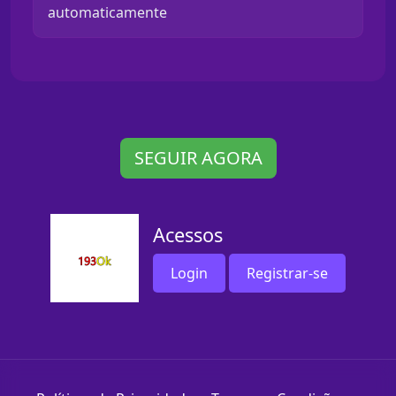
automaticamente
SEGUIR AGORA
Acessos
Login
Registrar-se