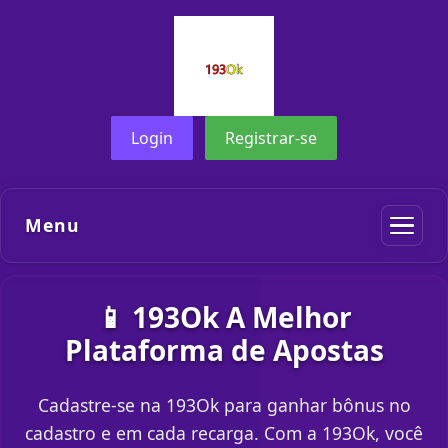
Login
Registrar-se
Menu
📱 193Ok A Melhor
Plataforma de Apostas
Cadastre-se na 193Ok para ganhar bônus no
cadastro e em cada recarga. Com a 193Ok, você