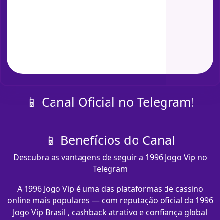
📱 Canal Oficial no Telegram!
📱 Benefícios do Canal
Descubra as vantagens de seguir a 1996 Jogo Vip no
Telegram
A 1996 Jogo Vip é uma das plataformas de cassino
online mais populares — com reputação oficial da 1996
Jogo Vip Brasil , cashback atrativo e confiança global