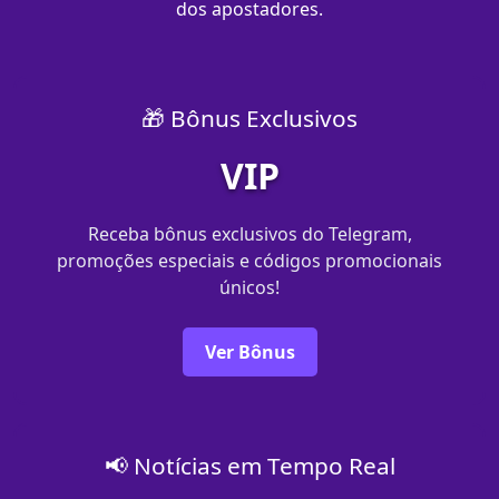
dos apostadores.
🎁 Bônus Exclusivos
VIP
Receba bônus exclusivos do Telegram,
promoções especiais e códigos promocionais
únicos!
Ver Bônus
📢 Notícias em Tempo Real