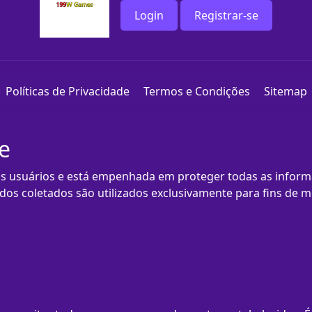
Login
Registrar-se
Políticas de Privacidade
Termos e Condições
Sitemap
de
us usuários e está empenhada em proteger todas as inform
os coletados são utilizados exclusivamente para fins de m