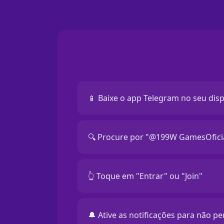
📱 Baixe o app Telegram no seu disp
🔍 Procure por "@199W GamesOfici
👆 Toque em "Entrar" ou "Join"
🔔 Ative as notificações para não p