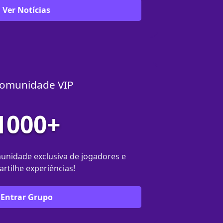
Ver Notícias
Comunidade VIP
1000+
unidade exclusiva de jogadores e
rtilhe experiências!
Entrar Grupo