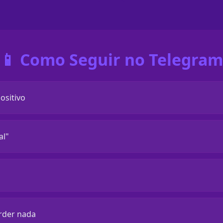
📱 Como Seguir no Telegram
ositivo
al"
erder nada