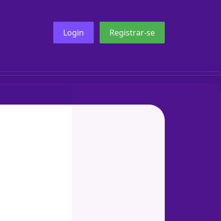
Login
Registrar-se