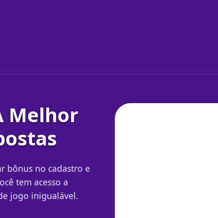
A Melhor
postas
r bônus no cadastro e
ocê tem acesso a
e jogo inigualável.