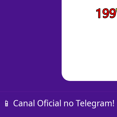
📱 Canal Oficial no Telegram!