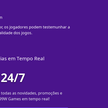
am
or, os jogadores podem testemunhar a
alidade dos jogos.
cias em Tempo Real
24/7
e todas as novidades, promoções e
199W Games em tempo real!