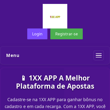
Login
Registrar-se
Menu
📱 1XX APP A Melhor
Plataforma de Apostas
Cadastre-se na 1XX APP para ganhar bônus no
cadastro e em cada recarga. Com a 1XX APP, você