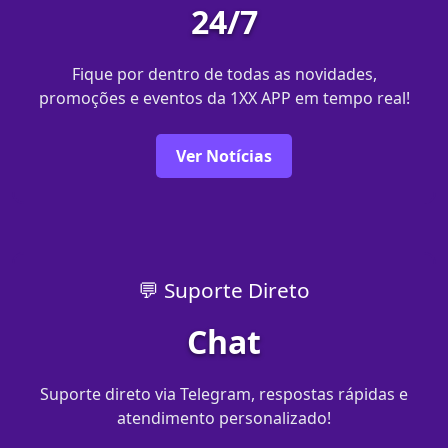
24/7
Fique por dentro de todas as novidades,
promoções e eventos da 1XX APP em tempo real!
Ver Notícias
💬 Suporte Direto
Chat
Suporte direto via Telegram, respostas rápidas e
atendimento personalizado!