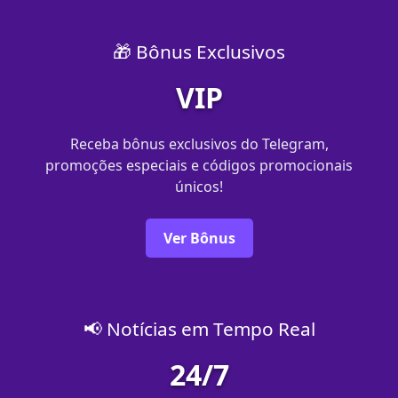
🎁 Bônus Exclusivos
VIP
Receba bônus exclusivos do Telegram,
promoções especiais e códigos promocionais
únicos!
Ver Bônus
📢 Notícias em Tempo Real
24/7