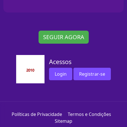
SEGUIR AGORA
Acessos
Login
Registrar-se
Políticas de Privacidade
Termos e Condições
Sitemap