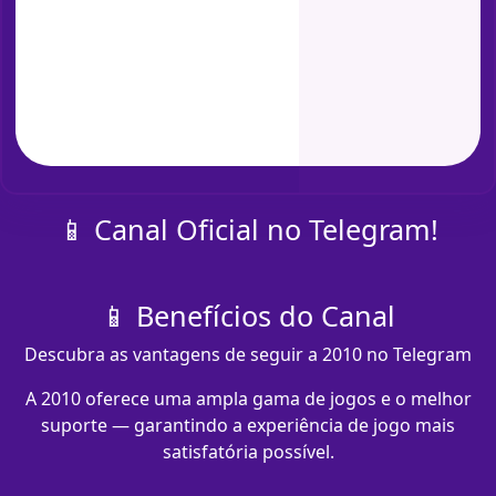
📱 Canal Oficial no Telegram!
📱 Benefícios do Canal
Descubra as vantagens de seguir a 2010 no Telegram
A 2010 oferece uma ampla gama de jogos e o melhor
suporte — garantindo a experiência de jogo mais
satisfatória possível.