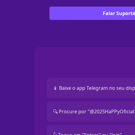
Falar Suport
📱 Baixe o app Telegram no seu disp
🔍 Procure por "@2025HaPPyOficial