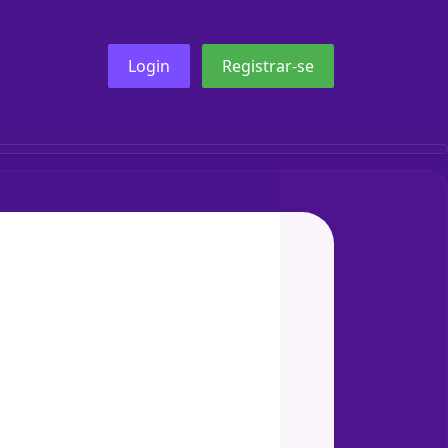
Login
Registrar-se