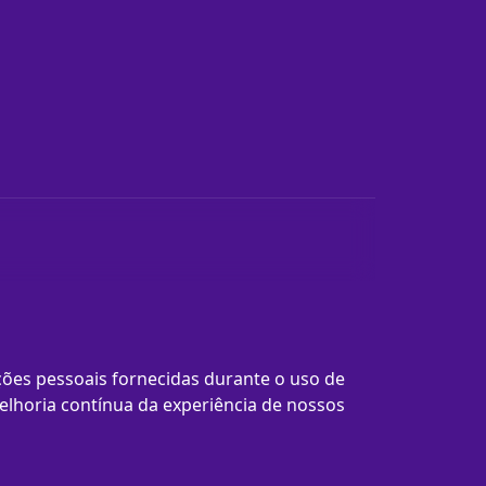
ões pessoais fornecidas durante o uso de
elhoria contínua da experiência de nossos