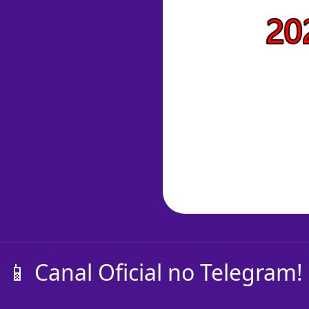
📱 Canal Oficial no Telegram!