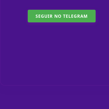
SEGUIR NO TELEGRAM