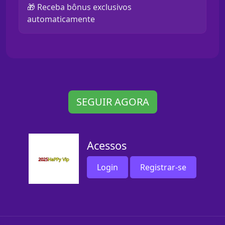
🎁 Receba bônus exclusivos
automaticamente
SEGUIR AGORA
Acessos
Login
Registrar-se