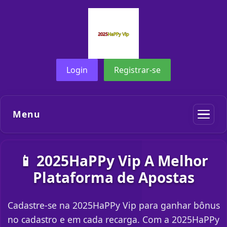
Login
Registrar-se
Menu
📱 2025HaPPy Vip A Melhor
Plataforma de Apostas
Cadastre-se na 2025HaPPy Vip para ganhar bônus
no cadastro e em cada recarga. Com a 2025HaPPy