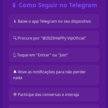
📱 Como Seguir no Telegram
📱 Baixe o app Telegram no seu dispositivo
🔍 Procure por "@2025HaPPy VipOficial"
👆 Toque em "Entrar" ou "Join"
🔔 Ative as notificações para não perder
nada
💬 Participe das conversas e interaja