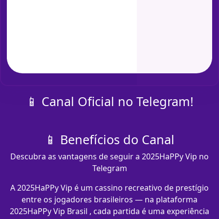
📱 Canal Oficial no Telegram!
📱 Benefícios do Canal
Descubra as vantagens de seguir a 2025HaPPy Vip no
Telegram
A 2025HaPPy Vip é um cassino recreativo de prestígio
entre os jogadores brasileiros — na plataforma
2025HaPPy Vip Brasil , cada partida é uma experiência