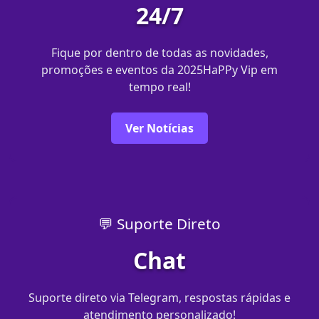
24/7
Fique por dentro de todas as novidades,
promoções e eventos da 2025HaPPy Vip em
tempo real!
Ver Notícias
💬 Suporte Direto
Chat
Suporte direto via Telegram, respostas rápidas e
atendimento personalizado!