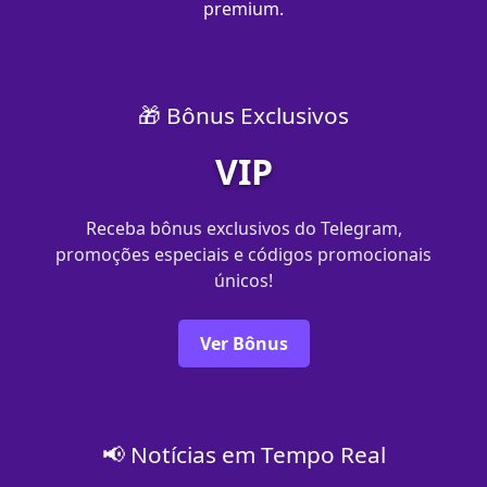
premium.
🎁 Bônus Exclusivos
VIP
Receba bônus exclusivos do Telegram,
promoções especiais e códigos promocionais
únicos!
Ver Bônus
📢 Notícias em Tempo Real