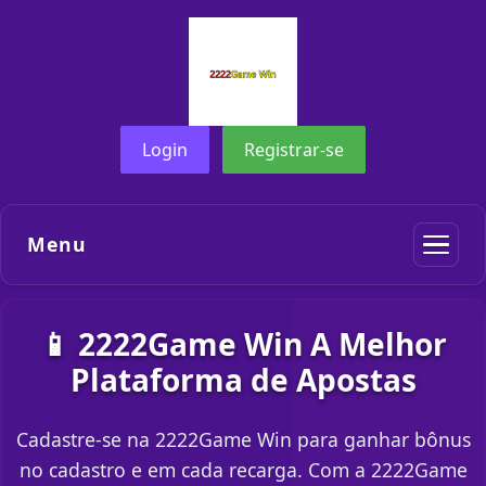
Login
Registrar-se
Menu
📱 2222Game Win A Melhor
Plataforma de Apostas
Cadastre-se na 2222Game Win para ganhar bônus
no cadastro e em cada recarga. Com a 2222Game