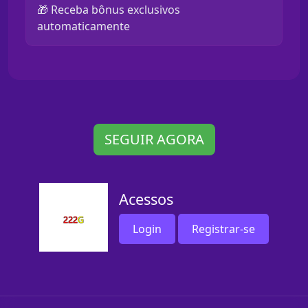
🎁 Receba bônus exclusivos
automaticamente
SEGUIR AGORA
Acessos
Login
Registrar-se