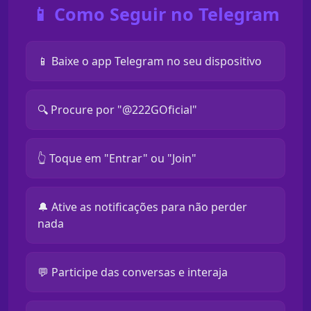
📱 Como Seguir no Telegram
📱 Baixe o app Telegram no seu dispositivo
🔍 Procure por "@222GOficial"
👆 Toque em "Entrar" ou "Join"
🔔 Ative as notificações para não perder
nada
💬 Participe das conversas e interaja