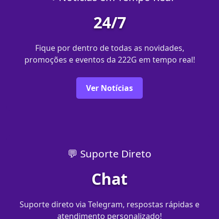
24/7
Fique por dentro de todas as novidades,
promoções e eventos da 222G em tempo real!
Ver Notícias
💬 Suporte Direto
Chat
Suporte direto via Telegram, respostas rápidas e
atendimento personalizado!