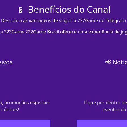
📱 Benefícios do Canal
Descubra as vantagens de seguir a 222Game no Telegram
 222Game 222Game Brasil oferece uma experiência de jogo 
sivos
📢 Notí
m, promoções especiais
Fique por dentro d
s únicos!
eventos da