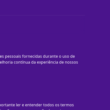
es pessoais fornecidas durante o uso de
elhoria contínua da experiência de nossos
ortante ler e entender todos os termos