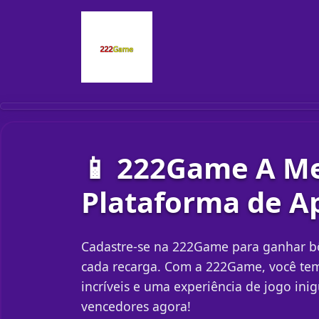
📱 222Game A M
Plataforma de A
Cadastre-se na 222Game para ganhar b
cada recarga. Com a 222Game, você te
incríveis e uma experiência de jogo inig
vencedores agora!