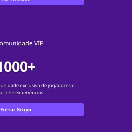
Comunidade VIP
1000+
unidade exclusiva de jogadores e
rtilhe experiências!
Entrar Grupo