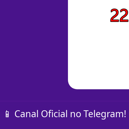
📱 Canal Oficial no Telegram!