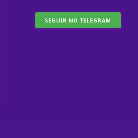
SEGUIR NO TELEGRAM