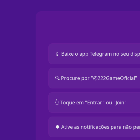
📱 Baixe o app Telegram no seu disp
🔍 Procure por "@222GameOficial"
👆 Toque em "Entrar" ou "Join"
🔔 Ative as notificações para não p