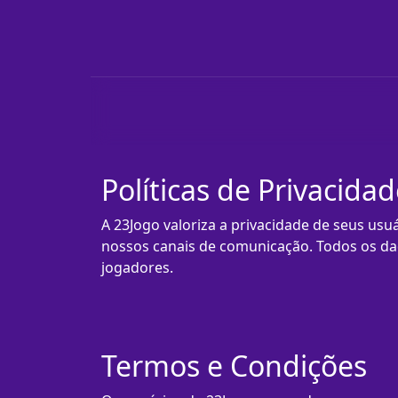
Políticas de Privacida
A 23Jogo valoriza a privacidade de seus us
nossos canais de comunicação. Todos os dad
jogadores.
Termos e Condições