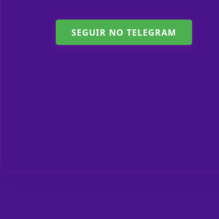
SEGUIR NO TELEGRAM