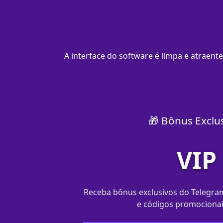
A interface do software é limpa e atraente
🎁 Bônus Exclu
VIP
Receba bônus exclusivos do Telegra
e códigos promocionai