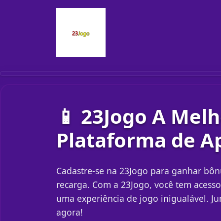
📱 23Jogo A Melh
Plataforma de A
Cadastre-se na 23Jogo para ganhar bôn
recarga. Com a 23Jogo, você tem acesso
uma experiência de jogo inigualável. J
agora!