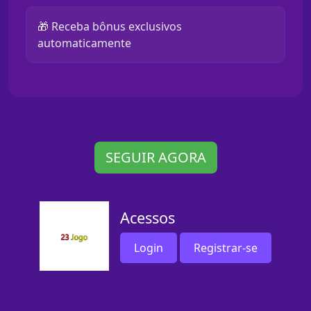
🎁 Receba bônus exclusivos
automaticamente
SEGUIR AGORA
Acessos
Login
Registrar-se