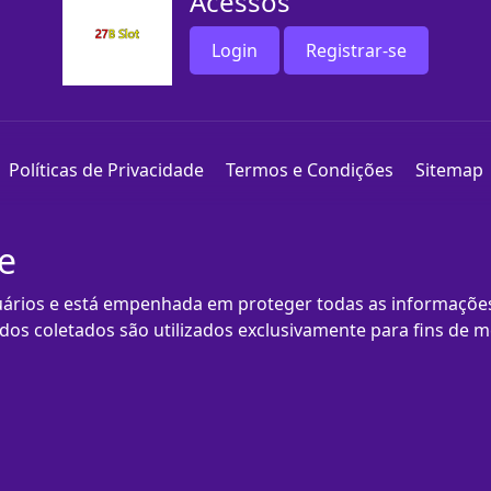
Acessos
Login
Registrar-se
Políticas de Privacidade
Termos e Condições
Sitemap
de
usuários e está empenhada em proteger todas as informaçõe
os coletados são utilizados exclusivamente para fins de m