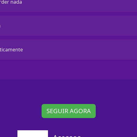
erder nada
a
aticamente
SEGUIR AGORA