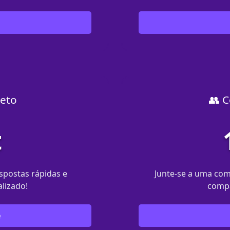
reto
👥 
t
espostas rápidas e
Junte-se a uma com
lizado!
compa
e