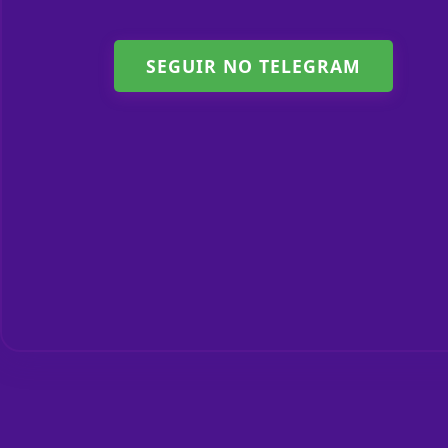
SEGUIR NO TELEGRAM