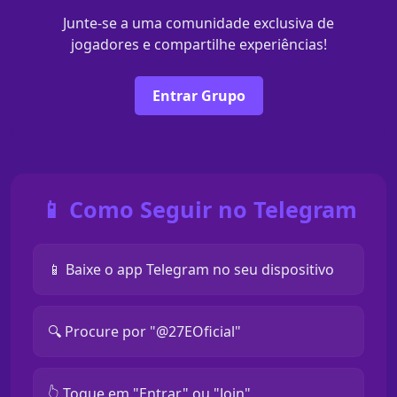
Junte-se a uma comunidade exclusiva de
jogadores e compartilhe experiências!
Entrar Grupo
📱 Como Seguir no Telegram
📱 Baixe o app Telegram no seu dispositivo
🔍 Procure por "@27EOficial"
👆 Toque em "Entrar" ou "Join"