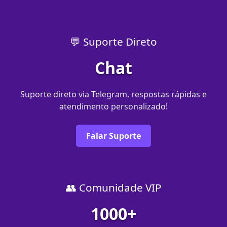
💬 Suporte Direto
Chat
Suporte direto via Telegram, respostas rápidas e
atendimento personalizado!
Falar Suporte
👥 Comunidade VIP
1000+