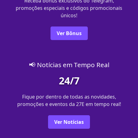
Receba bônus exclusivos do Telegram,
promoções especiais e códigos promocionais
únicos!
Ver Bônus
📢 Notícias em Tempo Real
24/7
Fique por dentro de todas as novidades,
promoções e eventos da 27E em tempo real!
Ver Notícias