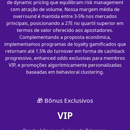
de dynamic pricing que equilibram risk management
com atração de volume. Nossa margem média de
overround é mantida entre 3-5% nos mercados
principais, posicionando a 27E no quartil superior em
termos de valor oferecido aos apostadores.
Complementando a proposta econômica,
implementamos programas de loyalty gamificados que
retornam até 1.5% do turnover em forma de cashback
progressivo, enhanced odds exclusivas para membros
VIP, e promoções algoritmicamente personalizadas
baseadas em behavioral clustering.
🎁 Bônus Exclusivos
VIP