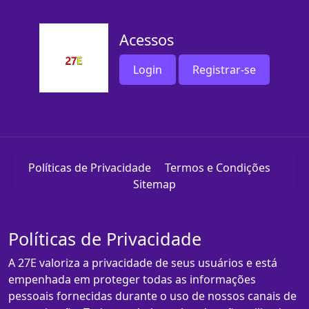
Acessos
Login
Registrar-se
Políticas de Privacidade
Termos e Condições
Sitemap
Políticas de Privacidade
A 27E valoriza a privacidade de seus usuários e está
empenhada em proteger todas as informações
pessoais fornecidas durante o uso de nossos canais de