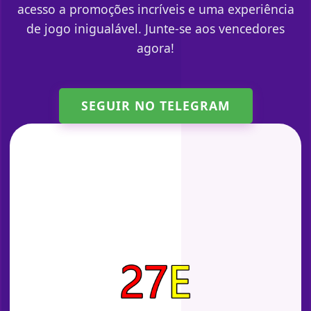
acesso a promoções incríveis e uma experiência
de jogo inigualável. Junte-se aos vencedores
agora!
SEGUIR NO TELEGRAM