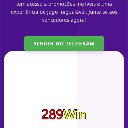
tem acesso a promoções incríveis e uma
experiência de jogo inigualável. Junte-se aos
vencedores agora!
SEGUIR NO TELEGRAM