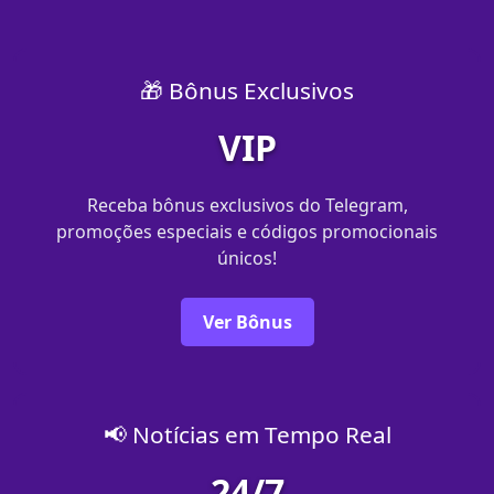
🎁 Bônus Exclusivos
VIP
Receba bônus exclusivos do Telegram,
promoções especiais e códigos promocionais
únicos!
Ver Bônus
📢 Notícias em Tempo Real
24/7