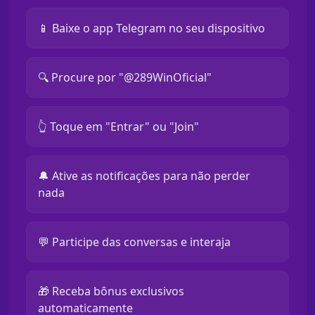
📱 Baixe o app Telegram no seu dispositivo
🔍 Procure por "@289WinOficial"
👆 Toque em "Entrar" ou "Join"
🔔 Ative as notificações para não perder
nada
💬 Participe das conversas e interaja
🎁 Receba bônus exclusivos
automaticamente