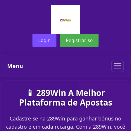
Login
Registrar-se
Menu
📱 289Win A Melhor
Plataforma de Apostas
Cadastre-se na 289Win para ganhar bônus no
cadastro e em cada recarga. Com a 289Win, você