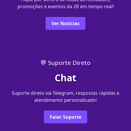
promoções e eventos da 2R em tempo real!
Ver Notícias
💬 Suporte Direto
Chat
Suporte direto via Telegram, respostas rápidas e
atendimento personalizado!
Falar Suporte