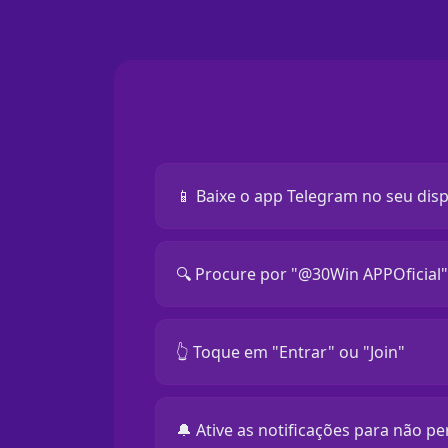
📱 Baixe o app Telegram no seu disp
🔍 Procure por "@30Win APPOficial"
👆 Toque em "Entrar" ou "Join"
🔔 Ative as notificações para não p