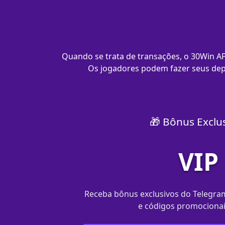
Quando se trata de transações, o 30Win A
Os jogadores podem fazer seus depó
🎁 Bônus Exclu
VIP
Receba bônus exclusivos do Telegra
e códigos promocionai