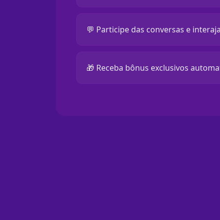
💬 Participe das conversas e interaj
🎁 Receba bônus exclusivos autom