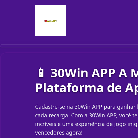
📱 30Win APP A 
Plataforma de A
Cadastre-se na 30Win APP para ganhar 
cada recarga. Com a 30Win APP, você t
incríveis e uma experiência de jogo inig
vencedores agora!