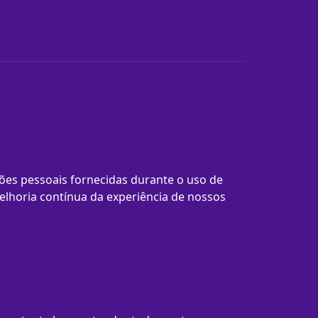
ões pessoais fornecidas durante o uso de
elhoria contínua da experiência de nossos