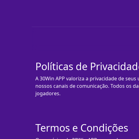
Políticas de Privacida
A 30Win APP valoriza a privacidade de seus
nossos canais de comunicação. Todos os dad
jogadores.
Termos e Condições