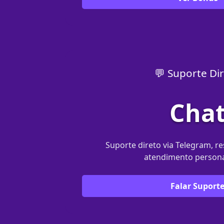
💬 Suporte Di
Cha
Suporte direto via Telegram, r
atendimento persona
Falar Suport