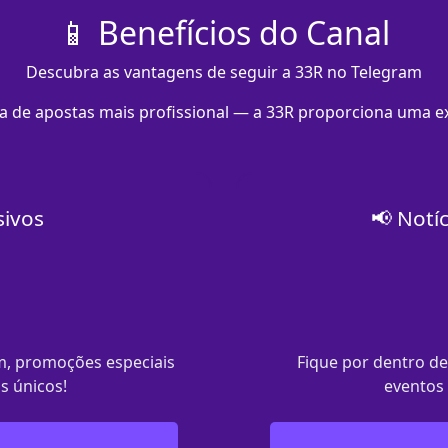
📱 Benefícios do Canal
Descubra as vantagens de seguir a 33R no Telegram
a de apostas mais profissional — a 33R proporciona uma exp
sivos
📢 Notí
m, promoções especiais
Fique por dentro d
s únicos!
eventos