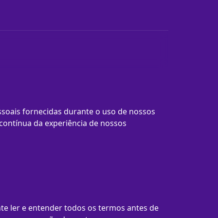
ssoais fornecidas durante o uso de nossos
 contínua da experiência de nossos
te ler e entender todos os termos antes de