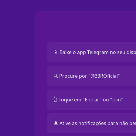
📱 Baixe o app Telegram no seu disp
🔍 Procure por "@33ROficial"
👆 Toque em "Entrar" ou "Join"
🔔 Ative as notificações para não p