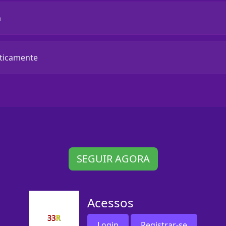
a
aticamente
SEGUIR AGORA
Acessos
Login
Registrar-se