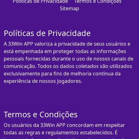
Políticas de Privacidade
Termos e Condições
Sitemap
Políticas de Privacidade
A 33Win APP valoriza a privacidade de seus usuários e
está empenhada em proteger todas as informações
pessoais fornecidas durante o uso de nossos canais de
comunicação. Todos os dados coletados são utilizados
exclusivamente para fins de melhoria contínua da
experiência de nossos jogadores.
Termos e Condições
Os usuários da 33Win APP concordam em respeitar
todas as regras e regulamentos estabelecidos. É