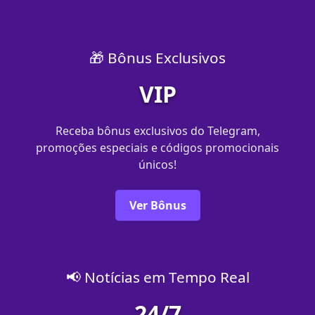
🎁 Bônus Exclusivos
VIP
Receba bônus exclusivos do Telegram,
promoções especiais e códigos promocionais
únicos!
Ver Bônus
📢 Notícias em Tempo Real
24/7