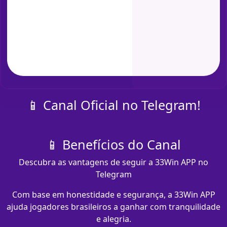
📱 Canal Oficial no Telegram!
📱 Benefícios do Canal
Descubra as vantagens de seguir a 33Win APP no
Telegram
Com base em honestidade e segurança, a 33Win APP
ajuda jogadores brasileiros a ganhar com tranquilidade
e alegria.