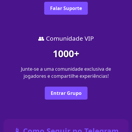
Falar Suporte
👥 Comunidade VIP
1000+
Junte-se a uma comunidade exclusiva de
jogadores e compartilhe experiências!
Entrar Grupo
📱 Como Seguir no Telegram