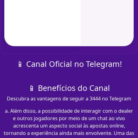
📱 Canal Oficial no Telegram!
📱 Benefícios do Canal
Descubra as vantagens de seguir a 3444 no Telegram
a. Além disso, a possibilidade de interagir com o dealer
e outros jogadores por meio de um chat ao vivo
acrescenta um aspecto social às apostas online,
tornando a experiência ainda mais envolvente. Uma das