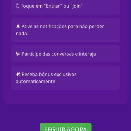
👆 Toque em "Entrar" ou "Join"
🔔 Ative as notificações para não perder
nada
💬 Participe das conversas e interaja
🎁 Receba bônus exclusivos
automaticamente
SEGUIR AGORA