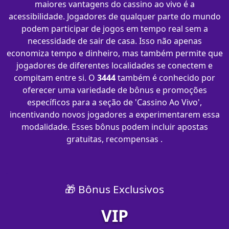
maiores vantagens do cassino ao vivo é a
acessibilidade. Jogadores de qualquer parte do mundo
podem participar de jogos em tempo real sem a
necessidade de sair de casa. Isso não apenas
economiza tempo e dinheiro, mas também permite que
jogadores de diferentes localidades se conectem e
compitam entre si. O
3444
também é conhecido por
oferecer uma variedade de bônus e promoções
específicos para a seção de 'Cassino Ao Vivo',
incentivando novos jogadores a experimentarem essa
modalidade. Esses bônus podem incluir apostas
gratuitas, recompensas .
🎁 Bônus Exclusivos
VIP