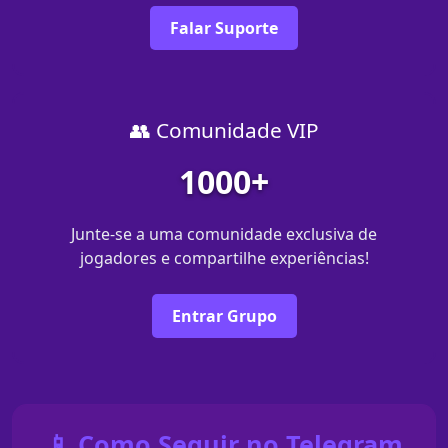
Falar Suporte
👥 Comunidade VIP
1000+
Junte-se a uma comunidade exclusiva de
jogadores e compartilhe experiências!
Entrar Grupo
📱 Como Seguir no Telegram