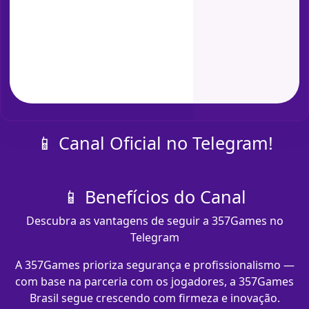
📱 Canal Oficial no Telegram!
📱 Benefícios do Canal
Descubra as vantagens de seguir a 357Games no
Telegram
A 357Games prioriza segurança e profissionalismo —
com base na parceria com os jogadores, a 357Games
Brasil segue crescendo com firmeza e inovação.