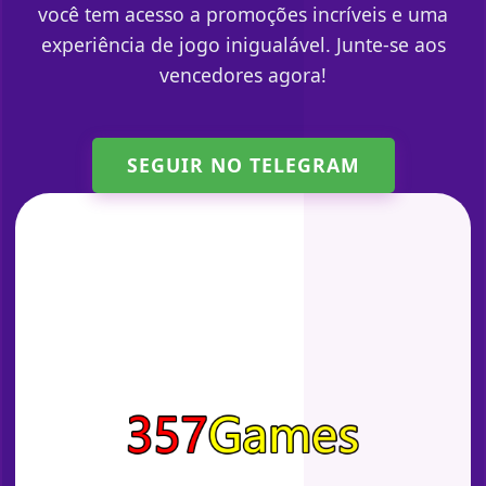
você tem acesso a promoções incríveis e uma
experiência de jogo inigualável. Junte-se aos
vencedores agora!
SEGUIR NO TELEGRAM