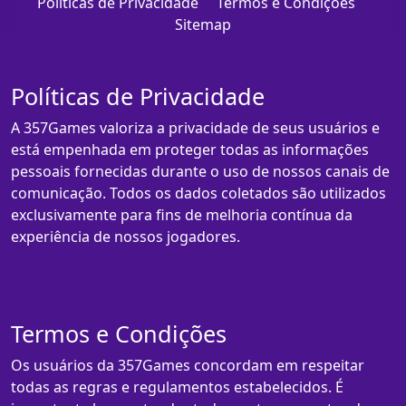
Políticas de Privacidade
Termos e Condições
Sitemap
Políticas de Privacidade
A 357Games valoriza a privacidade de seus usuários e
está empenhada em proteger todas as informações
pessoais fornecidas durante o uso de nossos canais de
comunicação. Todos os dados coletados são utilizados
exclusivamente para fins de melhoria contínua da
experiência de nossos jogadores.
Termos e Condições
Os usuários da 357Games concordam em respeitar
todas as regras e regulamentos estabelecidos. É