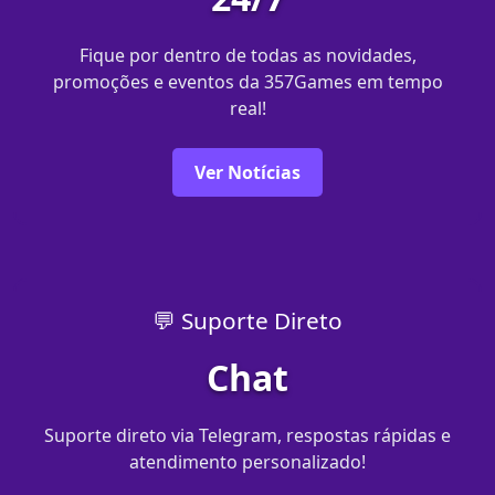
Fique por dentro de todas as novidades,
promoções e eventos da 357Games em tempo
real!
Ver Notícias
💬 Suporte Direto
Chat
Suporte direto via Telegram, respostas rápidas e
atendimento personalizado!