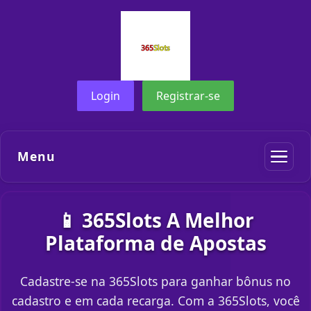
Login
Registrar-se
Menu
📱 365Slots A Melhor
Plataforma de Apostas
Cadastre-se na 365Slots para ganhar bônus no
cadastro e em cada recarga. Com a 365Slots, você