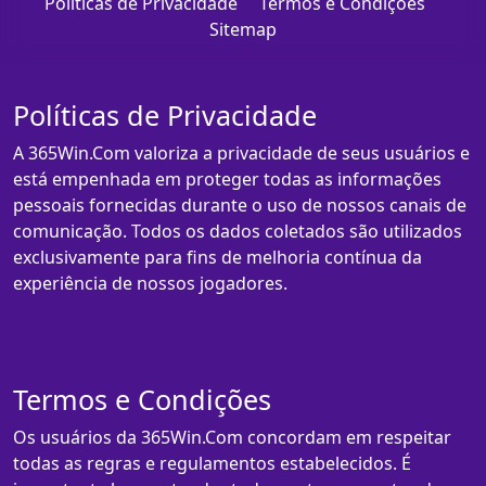
Políticas de Privacidade
Termos e Condições
Sitemap
Políticas de Privacidade
A 365Win.Com valoriza a privacidade de seus usuários e
está empenhada em proteger todas as informações
pessoais fornecidas durante o uso de nossos canais de
comunicação. Todos os dados coletados são utilizados
exclusivamente para fins de melhoria contínua da
experiência de nossos jogadores.
Termos e Condições
Os usuários da 365Win.Com concordam em respeitar
todas as regras e regulamentos estabelecidos. É