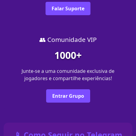
Falar Suporte
👥 Comunidade VIP
1000+
Junte-se a uma comunidade exclusiva de
jogadores e compartilhe experiências!
Entrar Grupo
📱 Como Seguir no Telegram