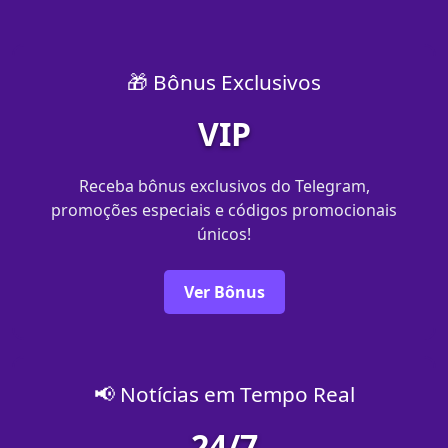
🎁 Bônus Exclusivos
VIP
Receba bônus exclusivos do Telegram,
promoções especiais e códigos promocionais
únicos!
Ver Bônus
📢 Notícias em Tempo Real
24/7