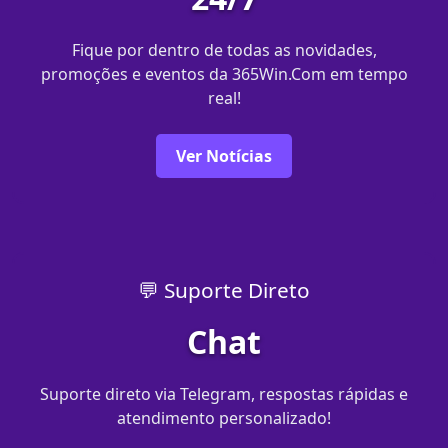
Fique por dentro de todas as novidades,
promoções e eventos da 365Win.Com em tempo
real!
Ver Notícias
💬 Suporte Direto
Chat
Suporte direto via Telegram, respostas rápidas e
atendimento personalizado!