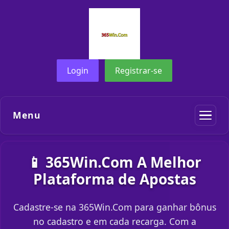
Login
Registrar-se
Menu
📱 365Win.Com A Melhor
Plataforma de Apostas
Cadastre-se na 365Win.Com para ganhar bônus
no cadastro e em cada recarga. Com a