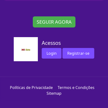
SEGUIR AGORA
Acessos
Login
Registrar-se
Políticas de Privacidade
Termos e Condições
Sitemap