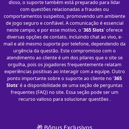
disso, o suporte também está preparado para lidar
com questões relacionadas a fraudes ou
comportamentos suspeitos, promovendo um ambiente
de jogo seguro e confiável. A comunicação é essencial
neste campo, e por esse motivo, o '
365 Slots
' oferece
diversas opções de contato, incluindo chat ao vivo, e-
mail e até mesmo suporte por telefone, dependendo da
urgência da questão. Este compromisso com o
atendimento ao cliente é um dos pilares que o site se
orgulha, pois os jogadores frequentemente relatam
experiências positivas ao interagir com a equipe. Outro
ponto importante sobre o suporte ao cliente no '
365
Slots
' é a disponibilidade de uma seção de perguntas
frequentes (FAQ) no site. Essa seção pode ser um
recurso valioso para solucionar questões .
🎁 Bônus Exclusivos