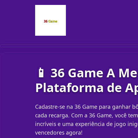
📱 36 Game A Me
Plataforma de A
Cadastre-se na 36 Game para ganhar b
cada recarga. Com a 36 Game, você te
incríveis e uma experiência de jogo inig
vencedores agora!