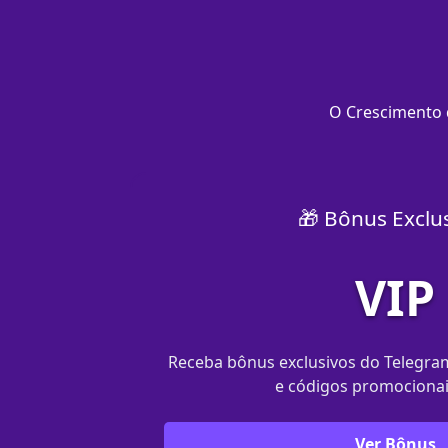
O Crescimento 
🎁 Bônus Exclu
VIP
Receba bônus exclusivos do Telegra
e códigos promocionai
Ver Bônus