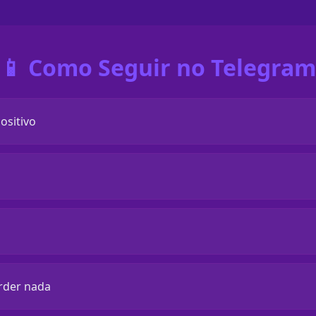
📱 Como Seguir no Telegram
ositivo
erder nada