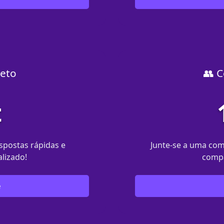
reto
👥 
t
espostas rápidas e
Junte-se a uma com
lizado!
compa
e