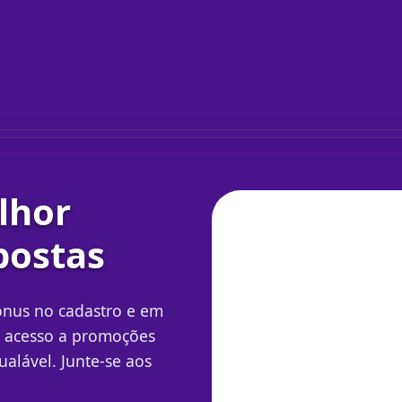
lhor
postas
ônus no cadastro e em
m acesso a promoções
ualável. Junte-se aos