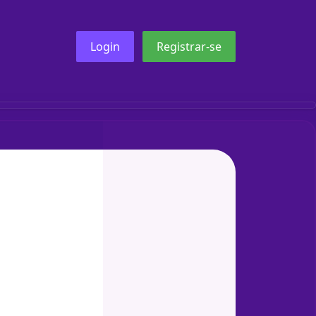
Login
Registrar-se