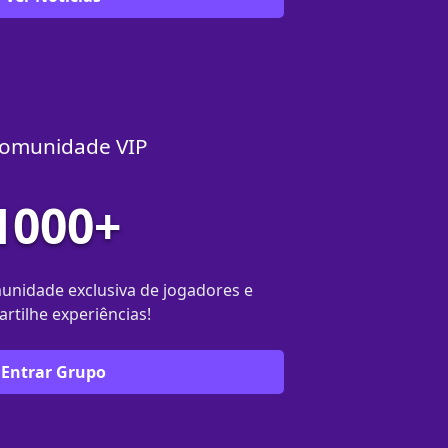
Comunidade VIP
1000+
unidade exclusiva de jogadores e
rtilhe experiências!
Entrar Grupo