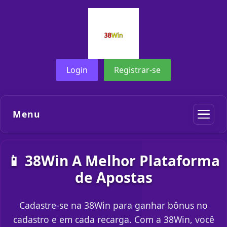
Login
Registrar-se
Menu
📱 38Win A Melhor Plataforma
de Apostas
Cadastre-se na 38Win para ganhar bônus no
cadastro e em cada recarga. Com a 38Win, você