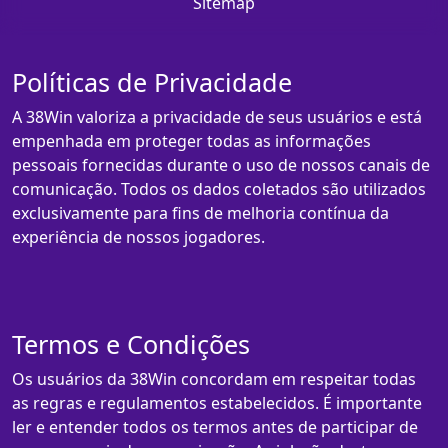
Sitemap
Políticas de Privacidade
A 38Win valoriza a privacidade de seus usuários e está
empenhada em proteger todas as informações
pessoais fornecidas durante o uso de nossos canais de
comunicação. Todos os dados coletados são utilizados
exclusivamente para fins de melhoria contínua da
experiência de nossos jogadores.
Termos e Condições
Os usuários da 38Win concordam em respeitar todas
as regras e regulamentos estabelecidos. É importante
ler e entender todos os termos antes de participar de