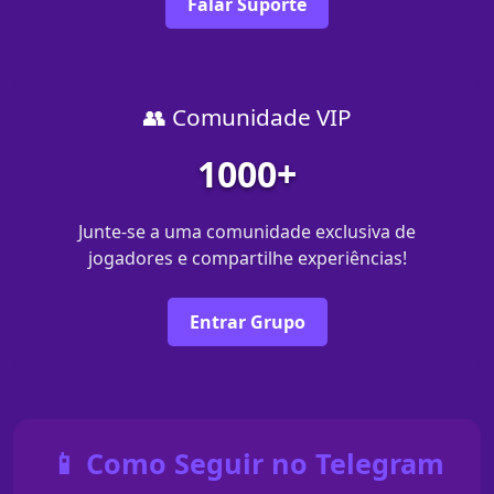
Falar Suporte
👥 Comunidade VIP
1000+
Junte-se a uma comunidade exclusiva de
jogadores e compartilhe experiências!
Entrar Grupo
📱 Como Seguir no Telegram