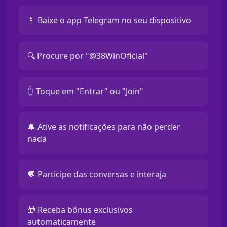
📱 Baixe o app Telegram no seu dispositivo
🔍 Procure por "@38WinOficial"
👆 Toque em "Entrar" ou "Join"
🔔 Ative as notificações para não perder
nada
💬 Participe das conversas e interaja
🎁 Receba bônus exclusivos
automaticamente