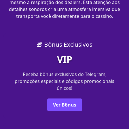
mesmo a respiração dos dealers. Esta atenção aos
detalhes sonoros cria uma atmosfera imersiva que
transporta você diretamente para o cassino.
🎁 Bônus Exclusivos
VIP
Receba bônus exclusivos do Telegram,
promoções especiais e códigos promocionais
únicos!
Ver Bônus