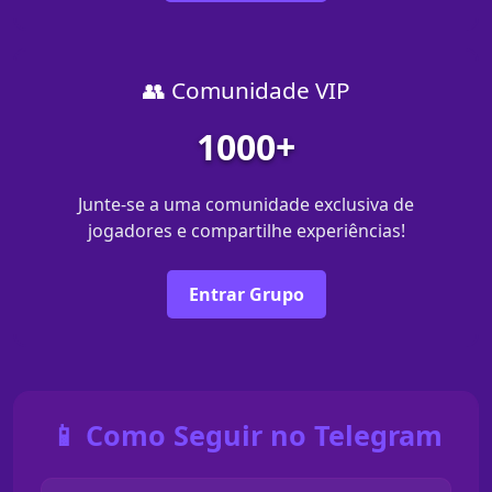
👥 Comunidade VIP
1000+
Junte-se a uma comunidade exclusiva de
jogadores e compartilhe experiências!
Entrar Grupo
📱 Como Seguir no Telegram