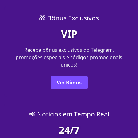
🎁 Bônus Exclusivos
VIP
Receba bônus exclusivos do Telegram,
promoções especiais e códigos promocionais
únicos!
Ver Bônus
📢 Notícias em Tempo Real
24/7