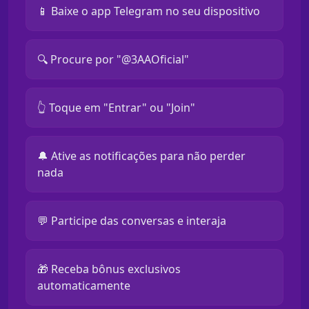
📱 Baixe o app Telegram no seu dispositivo
🔍 Procure por "@3AAOficial"
👆 Toque em "Entrar" ou "Join"
🔔 Ative as notificações para não perder
nada
💬 Participe das conversas e interaja
🎁 Receba bônus exclusivos
automaticamente