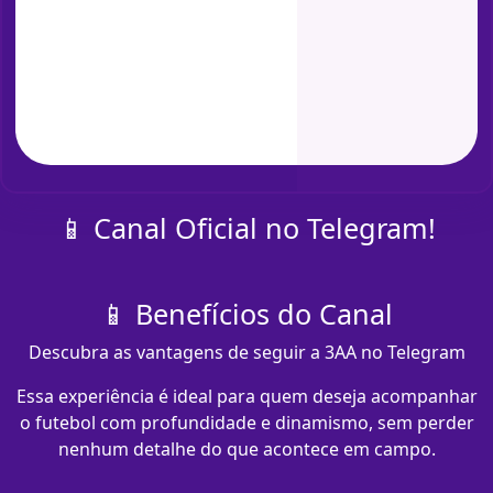
📱 Canal Oficial no Telegram!
📱 Benefícios do Canal
Descubra as vantagens de seguir a 3AA no Telegram
Essa experiência é ideal para quem deseja acompanhar
o futebol com profundidade e dinamismo, sem perder
nenhum detalhe do que acontece em campo.