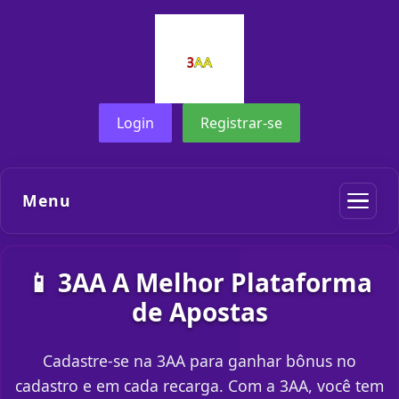
Login
Registrar-se
Menu
📱 3AA A Melhor Plataforma
de Apostas
Cadastre-se na 3AA para ganhar bônus no
cadastro e em cada recarga. Com a 3AA, você tem