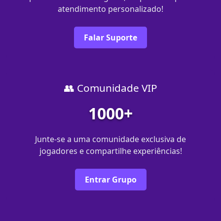
atendimento personalizado!
Falar Suporte
👥 Comunidade VIP
1000+
Junte-se a uma comunidade exclusiva de
jogadores e compartilhe experiências!
Entrar Grupo