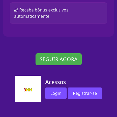
🎁 Receba bônus exclusivos
automaticamente
SEGUIR AGORA
Acessos
Login
Registrar-se