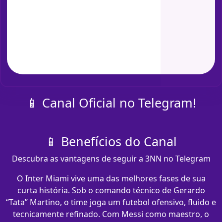
📱 Canal Oficial no Telegram!
📱 Benefícios do Canal
Descubra as vantagens de seguir a 3NN no Telegram
O Inter Miami vive uma das melhores fases de sua
curta história. Sob o comando técnico de Gerardo
“Tata” Martino, o time joga um futebol ofensivo, fluido e
tecnicamente refinado. Com Messi como maestro, o