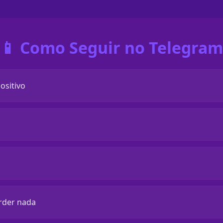
📱 Como Seguir no Telegram
ositivo
erder nada