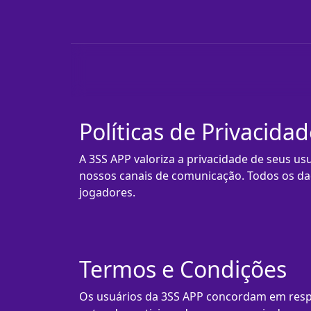
Políticas de Privacida
A 3SS APP valoriza a privacidade de seus u
nossos canais de comunicação. Todos os dad
jogadores.
Termos e Condições
Os usuários da 3SS APP concordam em respei