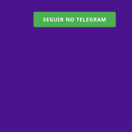
SEGUIR NO TELEGRAM