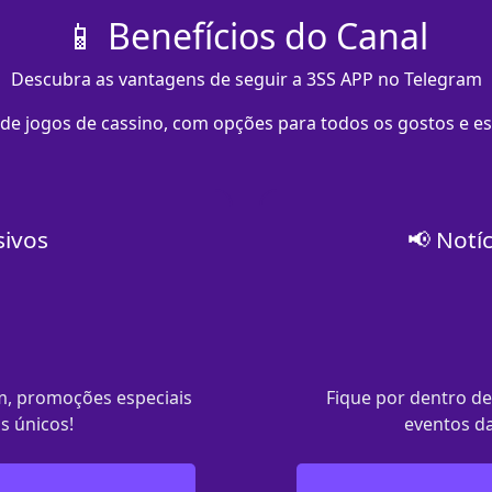
📱 Benefícios do Canal
Descubra as vantagens de seguir a 3SS APP no Telegram
e jogos de cassino, com opções para todos os gostos e estil
sivos
📢 Notí
m, promoções especiais
Fique por dentro d
s únicos!
eventos d