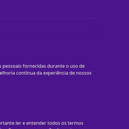
s pessoais fornecidas durante o uso de
elhoria contínua da experiência de nossos
rtante ler e entender todos os termos