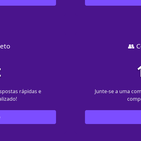
reto
👥 
t
espostas rápidas e
Junte-se a uma com
lizado!
compa
e