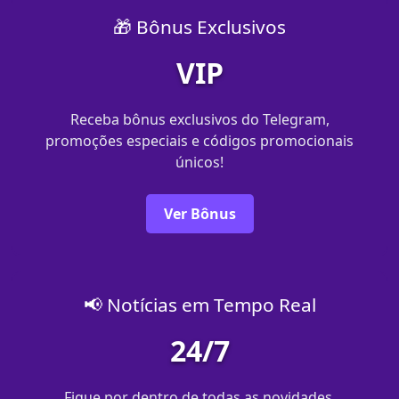
🎁 Bônus Exclusivos
VIP
Receba bônus exclusivos do Telegram,
promoções especiais e códigos promocionais
únicos!
Ver Bônus
📢 Notícias em Tempo Real
24/7
Fique por dentro de todas as novidades,