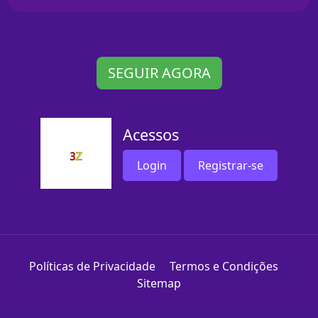
SEGUIR AGORA
Acessos
Login
Registrar-se
Políticas de Privacidade
Termos e Condições
Sitemap