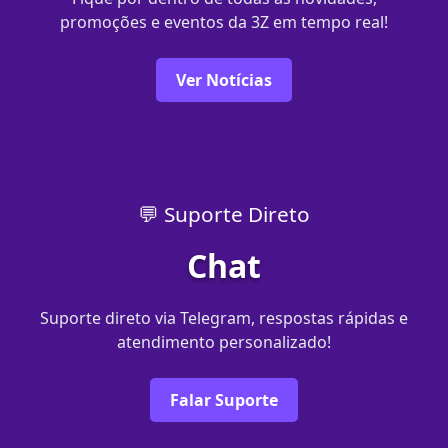
promoções e eventos da 3Z em tempo real!
Ver Notícias
💬 Suporte Direto
Chat
Suporte direto via Telegram, respostas rápidas e
atendimento personalizado!
Falar Suporte