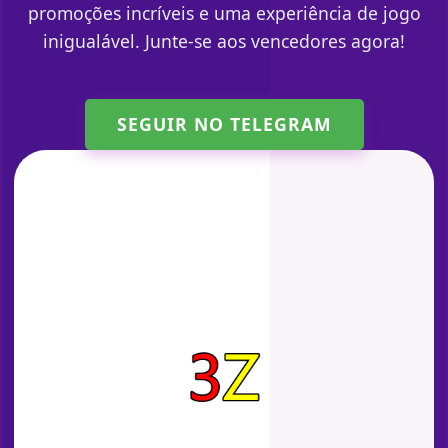
promoções incríveis e uma experiência de jogo
inigualável. Junte-se aos vencedores agora!
SEGUIR NO TELEGRAM