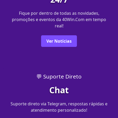
Fique por dentro de todas as novidades,
promoções e eventos da 40Win.Com em tempo
real!
Ver Notícias
💬 Suporte Direto
Chat
Suporte direto via Telegram, respostas rápidas e
atendimento personalizado!