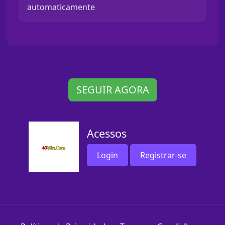
automaticamente
SEGUIR AGORA
Acessos
Login
Registrar-se