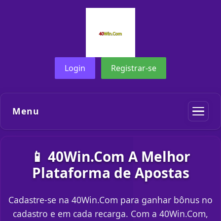
Login
Registrar-se
Menu
📱 40Win.Com A Melhor
Plataforma de Apostas
Cadastre-se na 40Win.Com para ganhar bônus no
cadastro e em cada recarga. Com a 40Win.Com,