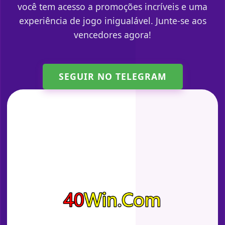
você tem acesso a promoções incríveis e uma
experiência de jogo inigualável. Junte-se aos
vencedores agora!
SEGUIR NO TELEGRAM