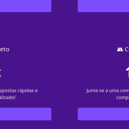
reto
👥 
t
espostas rápidas e
Junte-se a uma com
lizado!
compa
e