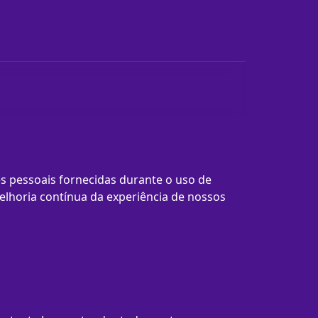
s pessoais fornecidas durante o uso de
elhoria contínua da experiência de nossos