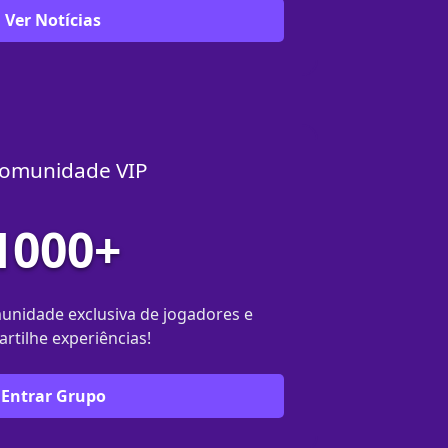
Ver Notícias
Comunidade VIP
1000+
unidade exclusiva de jogadores e
rtilhe experiências!
Entrar Grupo