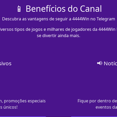
📱 Benefícios do Canal
Descubra as vantagens de seguir a 4444Win no Telegram
ersos tipos de jogos e milhares de jogadores da 4444Win 
se divertir ainda mais.
sivos
📢 Notí
m, promoções especiais
Fique por dentro d
s únicos!
eventos da