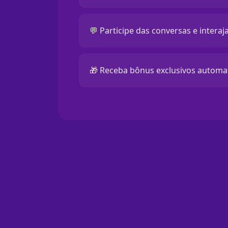
💬 Participe das conversas e interaj
🎁 Receba bônus exclusivos autom