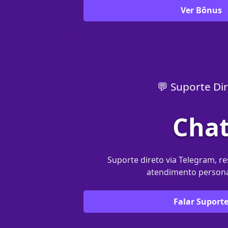
Ver Bônus
💬 Suporte Di
Cha
Suporte direto via Telegram, r
atendimento persona
Falar Suport