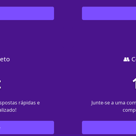
reto
👥 
t
espostas rápidas e
Junte-se a uma com
lizado!
compa
e