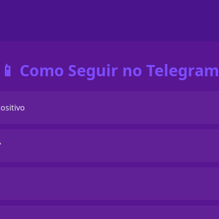
📱 Como Seguir no Telegram
ositivo
"