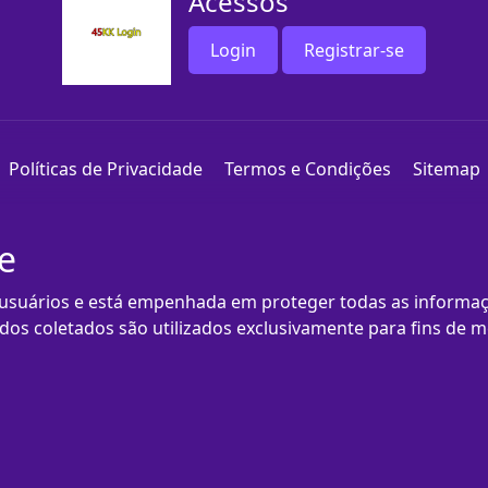
Acessos
Login
Registrar-se
Políticas de Privacidade
Termos e Condições
Sitemap
de
s usuários e está empenhada em proteger todas as informa
os coletados são utilizados exclusivamente para fins de m