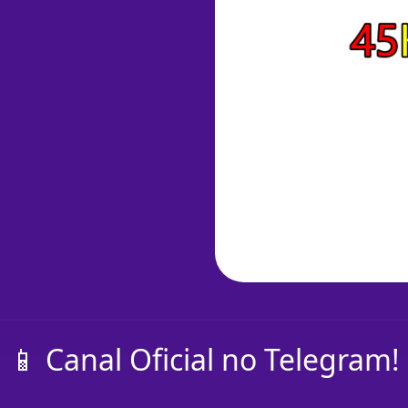
📱 Canal Oficial no Telegram!