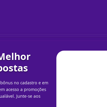
 Melhor
postas
 bônus no cadastro e em
tem acesso a promoções
ualável. Junte-se aos