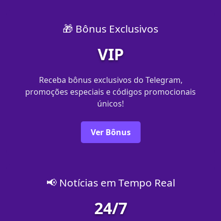
🎁 Bônus Exclusivos
VIP
Receba bônus exclusivos do Telegram,
promoções especiais e códigos promocionais
únicos!
Ver Bônus
📢 Notícias em Tempo Real
24/7