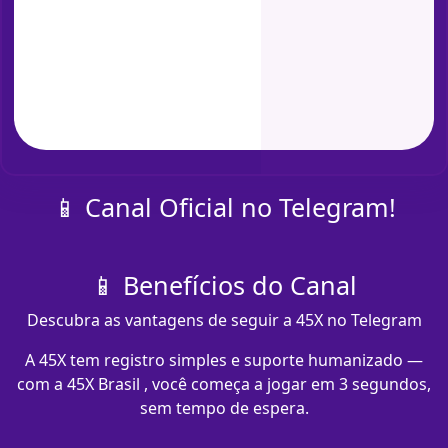
📱 Canal Oficial no Telegram!
📱 Benefícios do Canal
Descubra as vantagens de seguir a 45X no Telegram
A 45X tem registro simples e suporte humanizado —
com a 45X Brasil , você começa a jogar em 3 segundos,
sem tempo de espera.