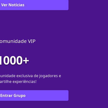
Ver Notícias
Comunidade VIP
1000+
unidade exclusiva de jogadores e
rtilhe experiências!
Entrar Grupo