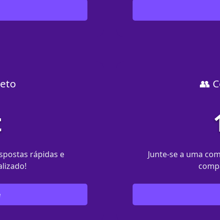
reto
👥 
t
espostas rápidas e
Junte-se a uma com
lizado!
compa
e