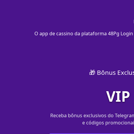
O app de cassino da plataforma 48Pg Login
🎁 Bônus Exclu
VIP
Receba bônus exclusivos do Telegra
e códigos promocionai