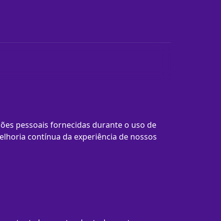
ções pessoais fornecidas durante o uso de
elhoria contínua da experiência de nossos