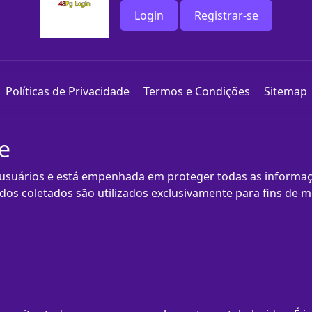
Login
Registrar-se
Políticas de Privacidade
Termos e Condições
Sitemap
de
s usuários e está empenhada em proteger todas as informa
os coletados são utilizados exclusivamente para fins de m