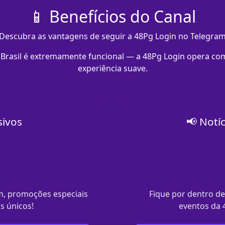
📱 Benefícios do Canal
Descubra as vantagens de seguir a 48Pg Login no Telegra
 Brasil é extremamente funcional — a 48Pg Login opera com
experiência suave.
sivos
📢 Notí
m, promoções especiais
Fique por dentro d
s únicos!
eventos da 