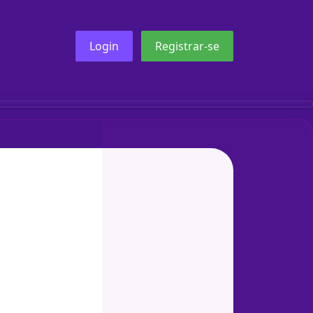
Login
Registrar-se