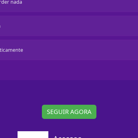
erder nada
a
aticamente
SEGUIR AGORA