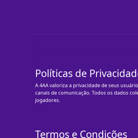
Políticas de Privacida
A 4AA valoriza a privacidade de seus usuár
canais de comunicação. Todos os dados cole
jogadores.
Termos e Condições