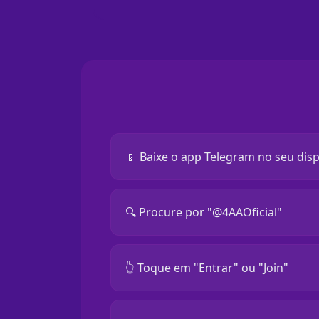
📱 Baixe o app Telegram no seu disp
🔍 Procure por "@4AAOficial"
👆 Toque em "Entrar" ou "Join"