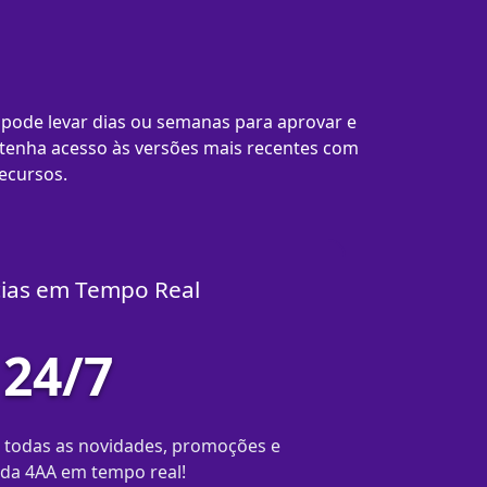
l pode levar dias ou semanas para aprovar e
 tenha acesso às versões mais recentes com
ecursos.
cias em Tempo Real
24/7
e todas as novidades, promoções e
 da 4AA em tempo real!