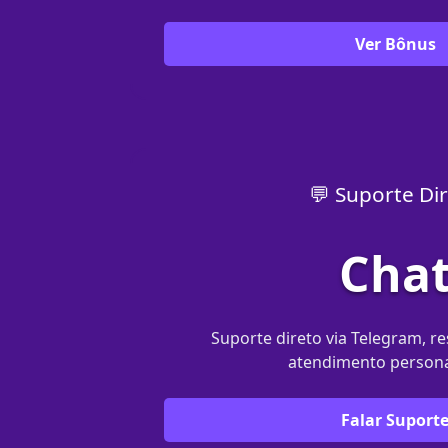
Ver Bônus
💬 Suporte Di
Cha
Suporte direto via Telegram, r
atendimento persona
Falar Suport