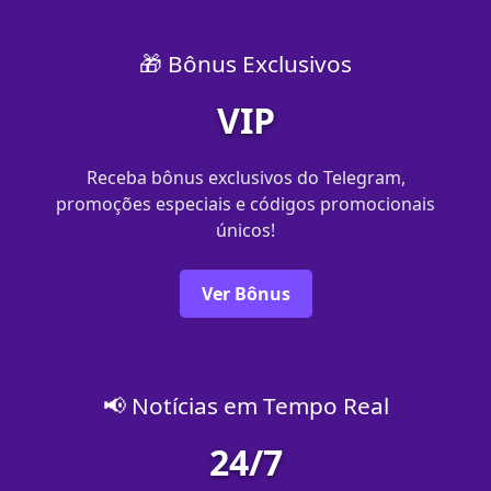
🎁 Bônus Exclusivos
VIP
Receba bônus exclusivos do Telegram,
promoções especiais e códigos promocionais
únicos!
Ver Bônus
📢 Notícias em Tempo Real
24/7