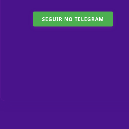
SEGUIR NO TELEGRAM