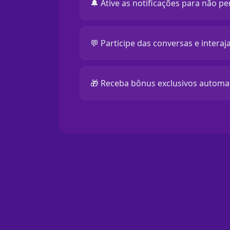
🔔 Ative as notificações para não p
💬 Participe das conversas e interaj
🎁 Receba bônus exclusivos autom