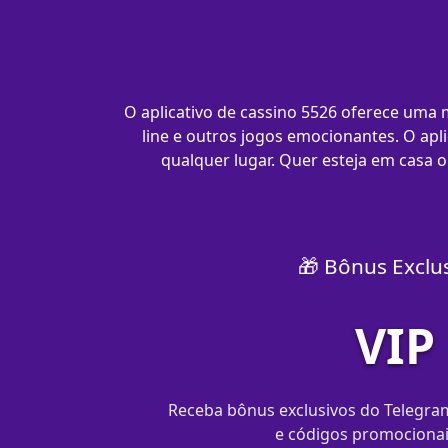
O aplicativo de cassino 5526 oferece uma 
line e outros jogos emocionantes. O apl
qualquer lugar. Quer esteja em casa 
🎁 Bônus Exclu
VIP
Receba bônus exclusivos do Telegra
e códigos promocionai