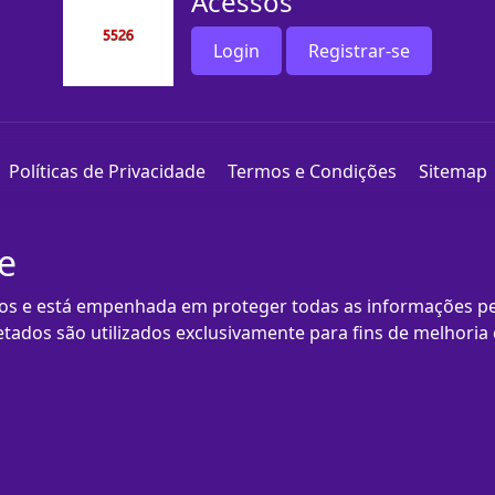
Acessos
Login
Registrar-se
Políticas de Privacidade
Termos e Condições
Sitemap
de
rios e está empenhada em proteger todas as informações p
tados são utilizados exclusivamente para fins de melhoria