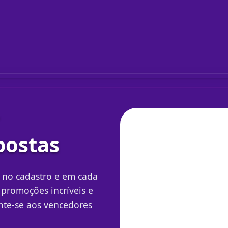
postas
 no cadastro e em cada
 promoções incríveis e
unte-se aos vencedores