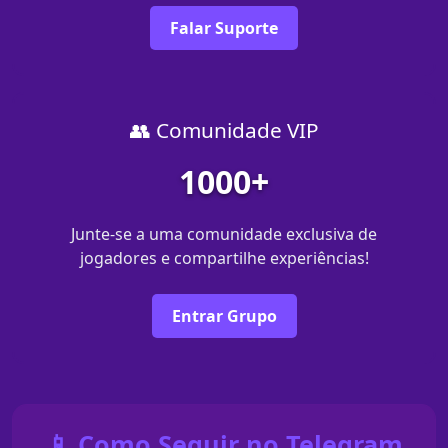
Falar Suporte
👥 Comunidade VIP
1000+
Junte-se a uma comunidade exclusiva de
jogadores e compartilhe experiências!
Entrar Grupo
📱 Como Seguir no Telegram